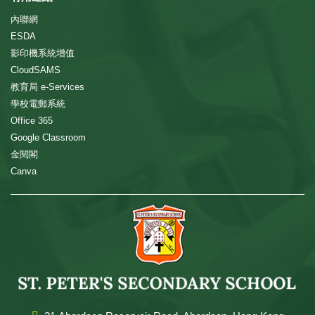
內聯網
ESDA
影印機系統增值
CloudSAMS
教育局 e-Services
學校電郵系統
Office 365
Google Classroom
金閱閣
Canva