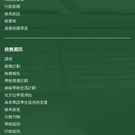
行政架構
校長的話
校曆表
虛擬校園導賞
校務資訊
課程
校務計劃
校務報告
學校發展計劃
姊妹學校交流計劃
全方位學習津貼
為非華語學生提供的支援
校本政策
出版刊物
學術組別
行政組別