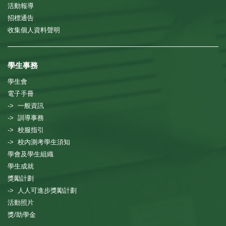
活動報導
招標通告
收集個人資料聲明
學生事務
學生會
電子手冊
-> 一般資訊
-> 訓導事務
-> 校服指引
-> 校內測考學生須知
學會及學生組織
學生成就
獎勵計劃
-> 人人可進步獎勵計劃
活動照片
獎/助學金