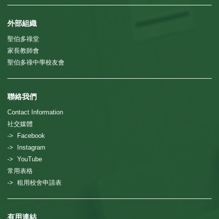
外部組織
聖伯多祿堂
家長教師會
聖伯多祿中學校友會
聯絡我們
Contact Information
社交媒體
-> Facebook
-> Instagram
-> YouTube
常用表格
-> 租用校舍申請表
有用連結