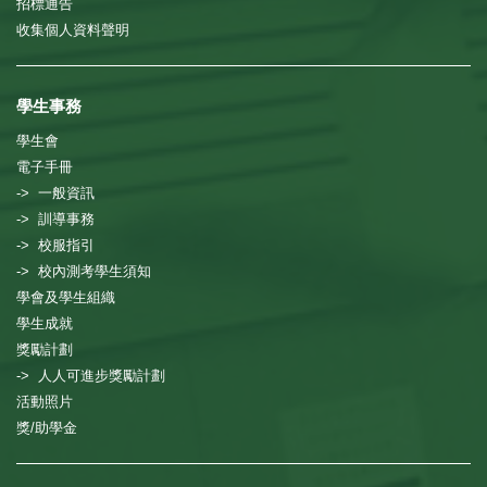
招標通告
收集個人資料聲明
學生事務
學生會
電子手冊
-> 一般資訊
-> 訓導事務
-> 校服指引
-> 校內測考學生須知
學會及學生組織
學生成就
獎勵計劃
-> 人人可進步獎勵計劃
活動照片
獎/助學金