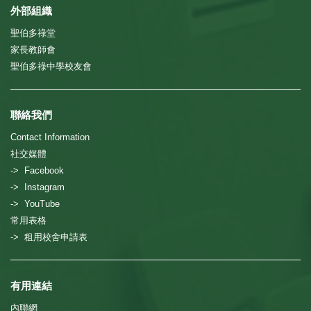
外部組織
聖伯多祿堂
家長教師會
聖伯多祿中學校友會
聯絡我們
Contact Information
社交媒體
-> Facebook
-> Instagram
-> YouTube
常用表格
-> 租用校舍申請表
有用連結
內聯網