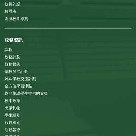
校長的話
校曆表
虛擬校園導賞
校務資訊
課程
校務計劃
校務報告
學校發展計劃
姊妹學校交流計劃
全方位學習津貼
為非華語學生提供的支援
校本政策
出版刊物
學術組別
行政組別
活動報導