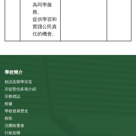
為同學服
務。
提供學習和
實踐公民責
任的機會。
學校簡介
校訓及辦學宗旨
宗徒聖伯多祿介紹
宗教標誌
校徽
學校發展歷史
校歌
法團校董會
行政架構