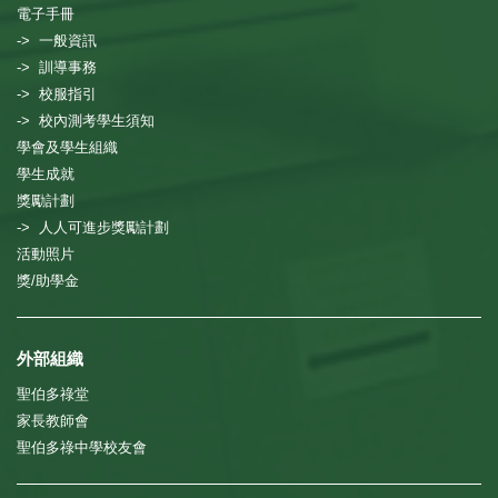
電子手冊
-> 一般資訊
-> 訓導事務
-> 校服指引
-> 校內測考學生須知
學會及學生組織
學生成就
獎勵計劃
-> 人人可進步獎勵計劃
活動照片
獎/助學金
外部組織
聖伯多祿堂
家長教師會
聖伯多祿中學校友會