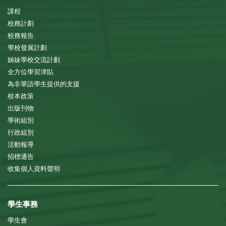
課程
校務計劃
校務報告
學校發展計劃
姊妹學校交流計劃
全方位學習津貼
為非華語學生提供的支援
校本政策
出版刊物
學術組別
行政組別
活動報導
招標通告
收集個人資料聲明
學生事務
學生會