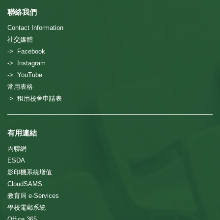
聯絡我們
Contact Information
社交媒體
-> Facebook
-> Instagram
-> YouTube
常用表格
-> 租用校舍申請表
有用連結
內聯網
ESDA
影印機系統增值
CloudSAMS
教育局 e-Services
學校電郵系統
Office 365