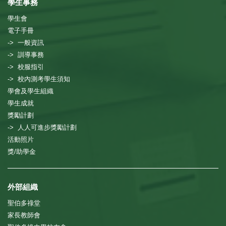
學生事務
學生會
電子手冊
-> 一般資訊
-> 訓導事務
-> 校服指引
-> 校內測考學生須知
學會及學生組織
學生成就
獎勵計劃
-> 人人可進步獎勵計劃
活動照片
獎/助學金
外部組織
聖伯多祿堂
家長教師會