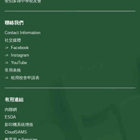
聖伯多祿中學校友會
聯絡我們
Contact Information
社交媒體
-> Facebook
-> Instagram
-> YouTube
常用表格
-> 租用校舍申請表
有用連結
內聯網
ESDA
影印機系統增值
CloudSAMS
教育局 e-Services