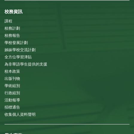
校務資訊
課程
校務計劃
校務報告
學校發展計劃
姊妹學校交流計劃
全方位學習津貼
為非華語學生提供的支援
校本政策
出版刊物
學術組別
行政組別
活動報導
招標通告
收集個人資料聲明