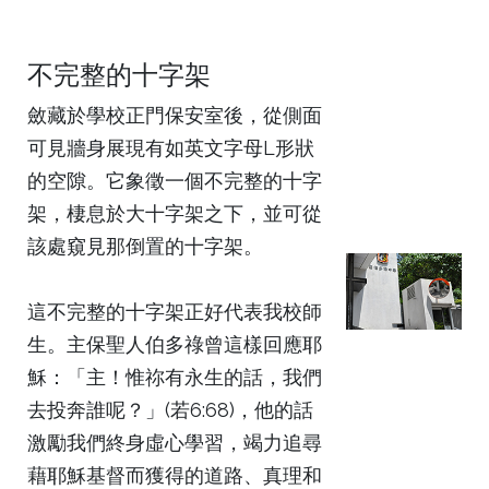
不完整的十字架
斂藏於學校正門保安室後，從側面
可見牆身展現有如英文字母L形狀
的空隙。它象徵一個不完整的十字
架，棲息於大十字架之下，並可從
該處窺見那倒置的十字架。
這不完整的十字架正好代表我校師
生。主保聖人伯多祿曾這樣回應耶
穌：「主！惟祢有永生的話，我們
去投奔誰呢？」(若6:68)，他的話
激勵我們終身虛心學習，竭力追尋
藉耶穌基督而獲得的道路、真理和