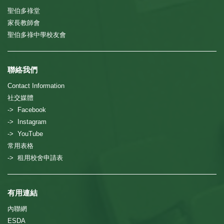
聖伯多祿堂
家長教師會
聖伯多祿中學校友會
聯絡我們
Contact Information
社交媒體
-> Facebook
-> Instagram
-> YouTube
常用表格
-> 租用校舍申請表
有用連結
內聯網
ESDA