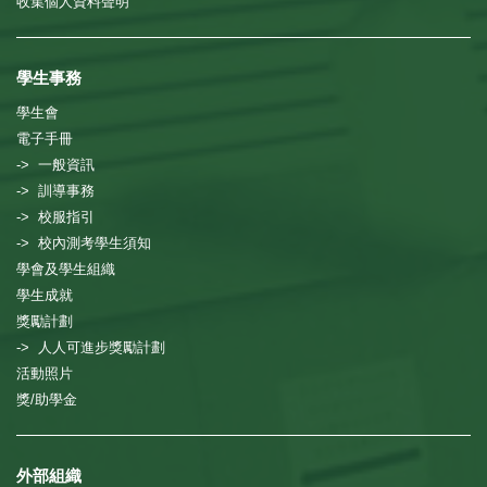
收集個人資料聲明
學生事務
學生會
電子手冊
-> 一般資訊
-> 訓導事務
-> 校服指引
-> 校內測考學生須知
學會及學生組織
學生成就
獎勵計劃
-> 人人可進步獎勵計劃
活動照片
獎/助學金
外部組織