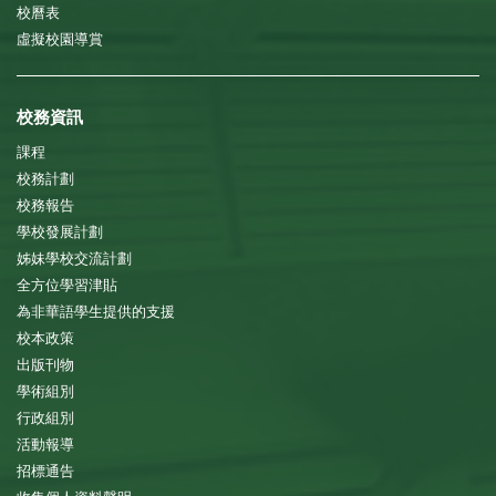
校曆表
虛擬校園導賞
校務資訊
課程
校務計劃
校務報告
學校發展計劃
姊妹學校交流計劃
全方位學習津貼
為非華語學生提供的支援
校本政策
出版刊物
學術組別
行政組別
活動報導
招標通告