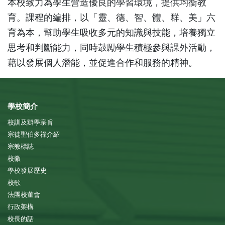
本校致力為學生營造優良的學習環境，提供均衡教
育。課程的編排，以「靈、德、智、體、群、美」六
育為本，幫助學生吸收多元的知識與技能，培養獨立
思考和判斷能力，同時鼓勵學生積極參與課外活動，
藉以發展個人潛能，並促進合作和服務的精神。
學校簡介
校訓及辦學宗旨
宗徒聖伯多祿介紹
宗教標誌
校徽
學校發展歷史
校歌
法團校董會
行政架構
校長的話