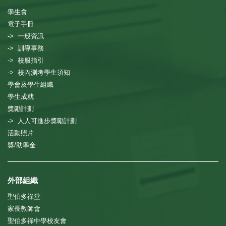
學生會
電子手冊
-> 一般資訊
-> 訓導事務
-> 校服指引
-> 校內測考學生須知
學會及學生組織
學生成就
獎勵計劃
-> 人人可進步獎勵計劃
活動照片
獎/助學金
外部組織
聖伯多祿堂
家長教師會
聖伯多祿中學校友會