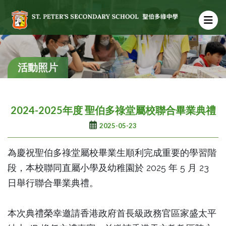
活動照片
2024-2025年度 聖伯多祿堂屬校聯合畢業典禮
2025-05-23
為慶祝聖伯多祿堂屬校畢業生順利完成重要的學習階
段，本校聯同直屬小學及幼稚園於 2025 年 5 月 23
日舉行聯合畢業典禮。
本次典禮榮幸邀請香港政府首長級政務官區家盛太平