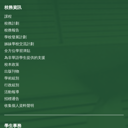
校務資訊
課程
校務計劃
校務報告
學校發展計劃
姊妹學校交流計劃
全方位學習津貼
為非華語學生提供的支援
校本政策
出版刊物
學術組別
行政組別
活動報導
招標通告
收集個人資料聲明
學生事務