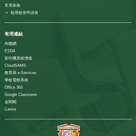
常用表格
-> 租用校舍申請表
有用連結
內聯網
ESDA
影印機系統增值
CloudSAMS
教育局 e-Services
學校電郵系統
Office 365
Google Classroom
金閱閣
Canva