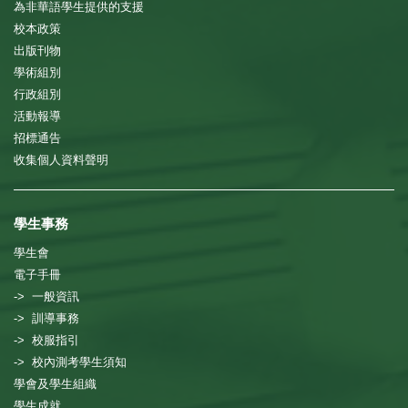
為非華語學生提供的支援
校本政策
出版刊物
學術組別
行政組別
活動報導
招標通告
收集個人資料聲明
學生事務
學生會
電子手冊
-> 一般資訊
-> 訓導事務
-> 校服指引
-> 校內測考學生須知
學會及學生組織
學生成就