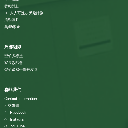
獎勵計劃
-> 人人可進步獎勵計劃
活動照片
獎/助學金
外部組織
聖伯多祿堂
家長教師會
聖伯多祿中學校友會
聯絡我們
Contact Information
社交媒體
-> Facebook
-> Instagram
-> YouTube