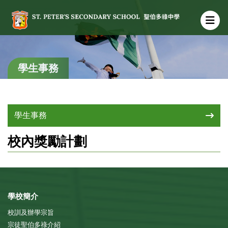
學生事務
學生事務
校內獎勵計劃
學校簡介
校訓及辦學宗旨
宗徒聖伯多祿介紹