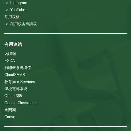
-> Instagram
-> YouTube
常用表格
-> 租用校舍申請表
有用連結
內聯網
ESDA
影印機系統增值
CloudSAMS
教育局 e-Services
學校電郵系統
Office 365
Google Classroom
金閱閣
Canva