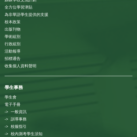
全方位學習津貼
為非華語學生提供的支援
校本政策
出版刊物
學術組別
行政組別
活動報導
招標通告
收集個人資料聲明
學生事務
學生會
電子手冊
-> 一般資訊
-> 訓導事務
-> 校服指引
-> 校內測考學生須知