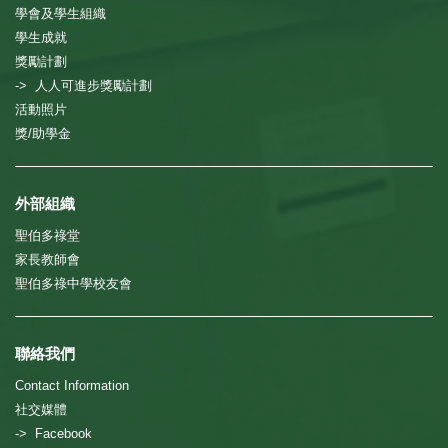
學會及學生組織
學生成就
獎勵計劃
-> 人人可進步獎勵計劃
活動照片
獎/助學金
外部組織
聖伯多祿堂
家長教師會
聖伯多祿中學校友會
聯絡我們
Contact Information
社交媒體
-> Facebook