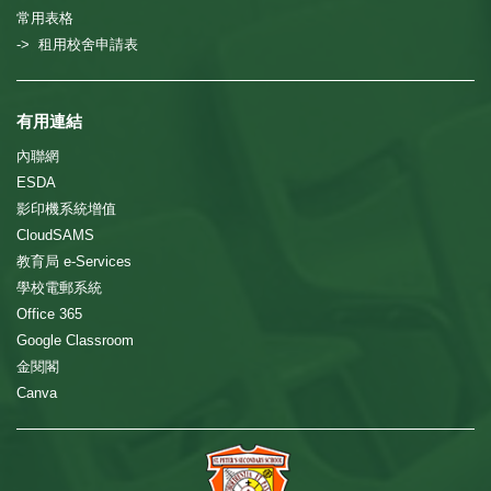
常用表格
-> 租用校舍申請表
有用連結
內聯網
ESDA
影印機系統增值
CloudSAMS
教育局 e-Services
學校電郵系統
Office 365
Google Classroom
金閱閣
Canva