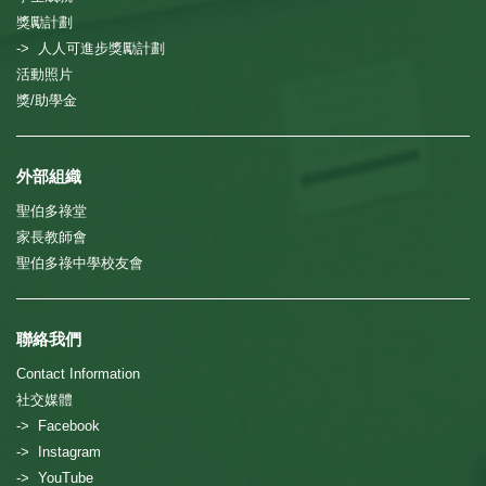
獎勵計劃
-> 人人可進步獎勵計劃
活動照片
獎/助學金
外部組織
聖伯多祿堂
家長教師會
聖伯多祿中學校友會
聯絡我們
Contact Information
社交媒體
-> Facebook
-> Instagram
-> YouTube