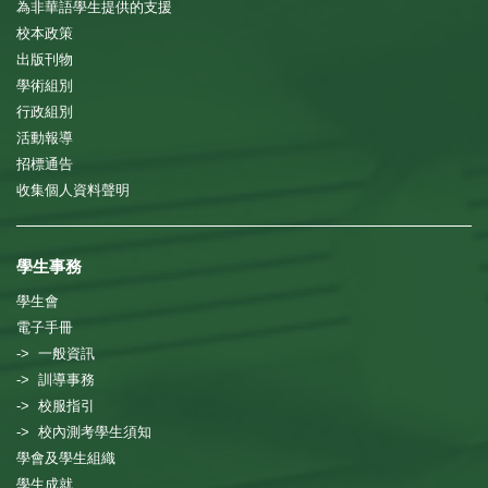
為非華語學生提供的支援
校本政策
出版刊物
學術組別
行政組別
活動報導
招標通告
收集個人資料聲明
學生事務
學生會
電子手冊
-> 一般資訊
-> 訓導事務
-> 校服指引
-> 校內測考學生須知
學會及學生組織
學生成就