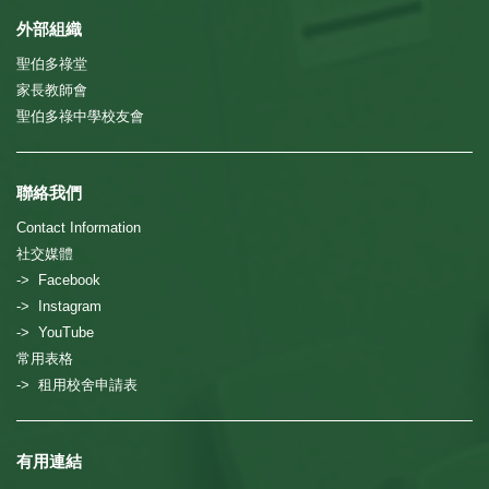
外部組織
聖伯多祿堂
家長教師會
聖伯多祿中學校友會
聯絡我們
Contact Information
社交媒體
-> Facebook
-> Instagram
-> YouTube
常用表格
-> 租用校舍申請表
有用連結