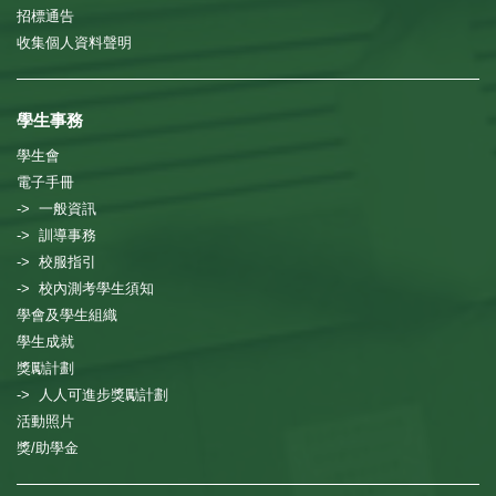
招標通告
收集個人資料聲明
學生事務
學生會
電子手冊
-> 一般資訊
-> 訓導事務
-> 校服指引
-> 校內測考學生須知
學會及學生組織
學生成就
獎勵計劃
-> 人人可進步獎勵計劃
活動照片
獎/助學金