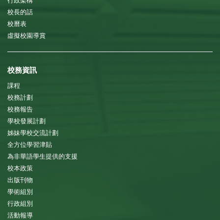
行政架構
校長的話
校曆表
虛擬校園導賞
校務資訊
課程
校務計劃
校務報告
學校發展計劃
姊妹學校交流計劃
全方位學習津貼
為非華語學生提供的支援
校本政策
出版刊物
學術組別
行政組別
活動報導