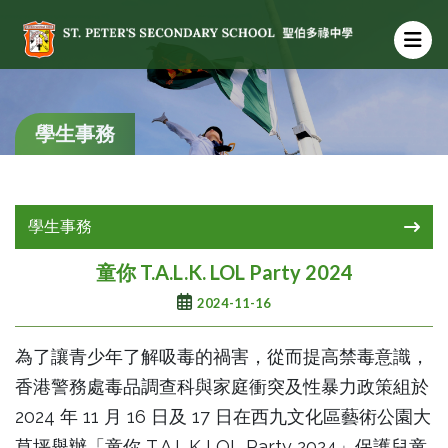
學生事務
學生事務
童你 T.A.L.K. LOL Party 2024
2024-11-16
為了讓青少年了解吸毒的禍害，從而提高禁毒意識，
香港警務處毒品調查科與家庭衝突及性暴力政策組於
2024 年 11
月 16 日及 17 日在西九文化區藝術公園大
草坪舉辦「童你 T.A.L.K LOL Party 2024」保護兒童