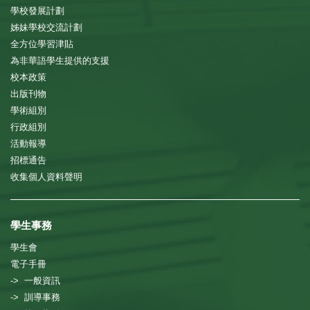
學校發展計劃
姊妹學校交流計劃
全方位學習津貼
為非華語學生提供的支援
校本政策
出版刊物
學術組別
行政組別
活動報導
招標通告
收集個人資料聲明
學生事務
學生會
電子手冊
-> 一般資訊
-> 訓導事務