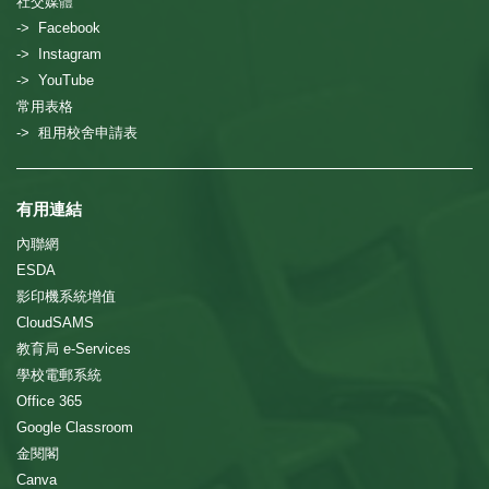
社交媒體
-> Facebook
-> Instagram
-> YouTube
常用表格
-> 租用校舍申請表
有用連結
內聯網
ESDA
影印機系統增值
CloudSAMS
教育局 e-Services
學校電郵系統
Office 365
Google Classroom
金閱閣
Canva