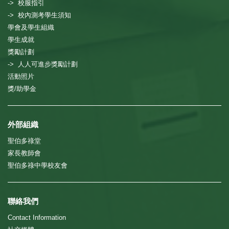
-> 校服指引
-> 校內測考學生須知
學會及學生組織
學生成就
獎勵計劃
-> 人人可進步獎勵計劃
活動照片
獎/助學金
外部組織
聖伯多祿堂
家長教師會
聖伯多祿中學校友會
聯絡我們
Contact Information