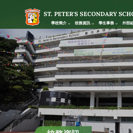
學校簡介
校務資訊
學生事務
外部