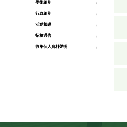
學術組別
行政組別
活動報導
招標通告
收集個人資料聲明