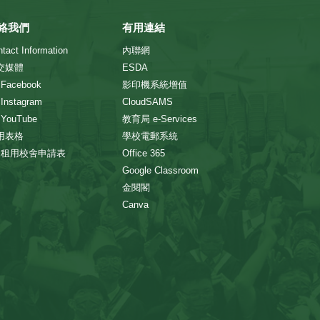
絡我們
有用連結
tact Information
內聯網
交媒體
ESDA
 Facebook
影印機系統增值
 Instagram
CloudSAMS
 YouTube
教育局 e-Services
用表格
學校電郵系統
> 租用校舍申請表
Office 365
Google Classroom
金閱閣
Canva