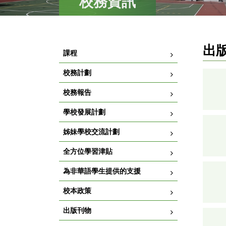
校務資訊
出
課程
校務計劃
校務報告
學校發展計劃
姊妹學校交流計劃
全方位學習津貼
為非華語學生提供的支援
校本政策
出版刊物