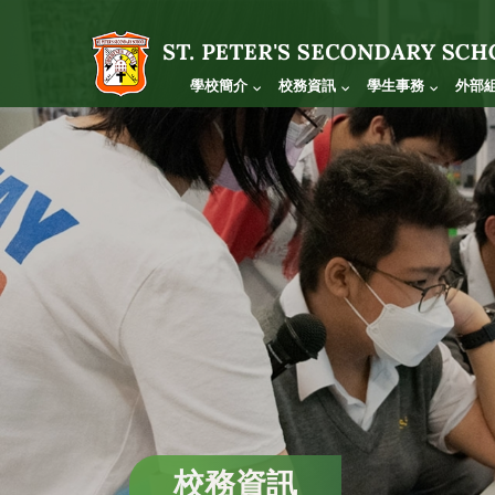
學校簡介
校務資訊
學生事務
外部
校務資訊