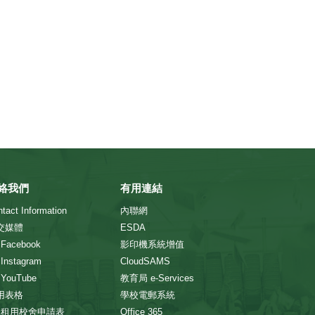
絡我們
有用連結
tact Information
內聯網
交媒體
ESDA
 Facebook
影印機系統增值
 Instagram
CloudSAMS
 YouTube
教育局 e-Services
用表格
學校電郵系統
> 租用校舍申請表
Office 365