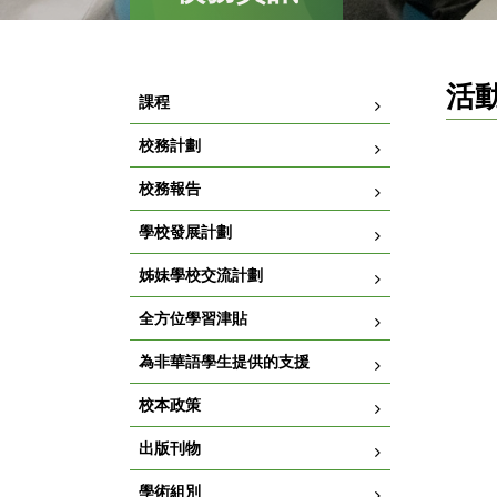
活
課程
校務計劃
校務報告
學校發展計劃
姊妹學校交流計劃
全方位學習津貼
為非華語學生提供的支援
校本政策
出版刊物
學術組別